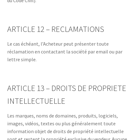
du Code Civil).
ARTICLE 12 – RECLAMATIONS
Le cas échéant, l’Acheteur peut présenter toute
réclamation en contactant la société par email ou par
lettre simple.
ARTICLE 13 – DROITS DE PROPRIETE
INTELLECTUELLE
Les marques, noms de domaines, produits, logiciels,
images, vidéos, textes ou plus généralement toute
information objet de droits de propriété intellectuelle
sont et restent la propriété exclusive du vendeur. Aucune