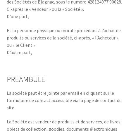
Politique de confidentialité
des Sociétés de Blagnac, sous le numéro 428124077 00028.
Ci-après le « Vendeur » ou la « Société ».
D’une part,
Validation de la commande
Et la personne physique ou morale procédant à l’achat de
produits ou services de la société, ci-après, « l’Acheteur »,
ou « le Client »
D’autre part,
PREAMBULE
La société peut être jointe par email en cliquant sur le
formulaire de contact accessible via la page de contact du
site.
La Société est vendeur de produits et de services, de livres,
objets de collection, goodies, documents électroniques