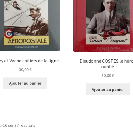
y et Vachet piliers de la ligne
Dieudonné COSTES le hér
oublié
30,00
€
30,00
€
Ajouter au panier
Ajouter au panier
1–16 sur 37 résultats