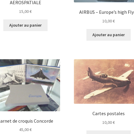
AEROSPATIALE
15,00
€
AIRBUS – Europe’s high Fly
10,00
€
Ajouter au panier
Ajouter au panier
Cartes postales
arnet de croquis Concorde
10,00
€
45,00
€