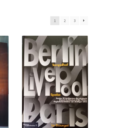
1
2
3