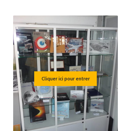
Politique de confidentialité
Validation de la commande
Cliquer ici pour entrer