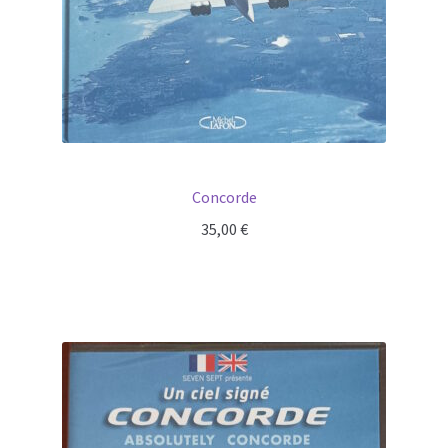
Concorde
35,00
€