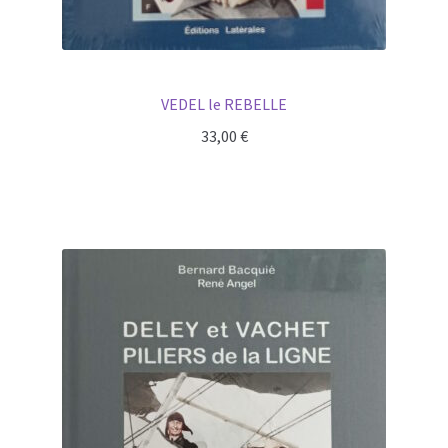
VEDEL le REBELLE
33,00
€