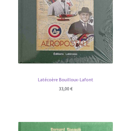
Latécoère Bouilloux-Lafont
33,00
€