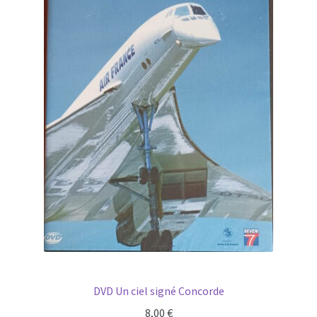
DVD Un ciel signé Concorde
8,00
€