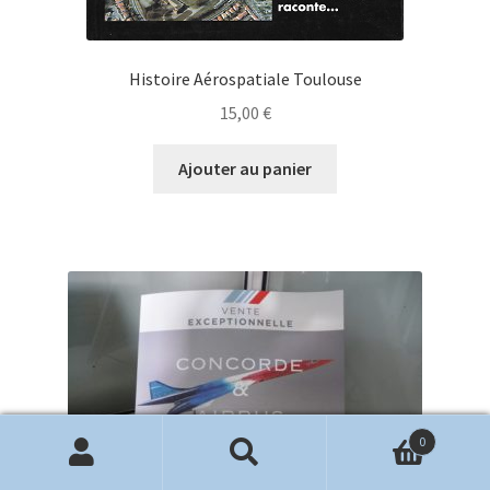
Histoire Aérospatiale Toulouse
15,00
€
Ajouter au panier
0
Recherche
Recherche