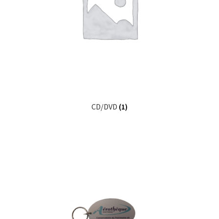
CD/DVD
(1)