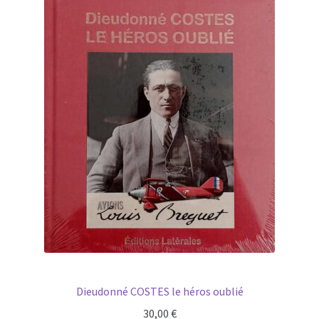
Dieudonné COSTES le héros oublié
30,00
€