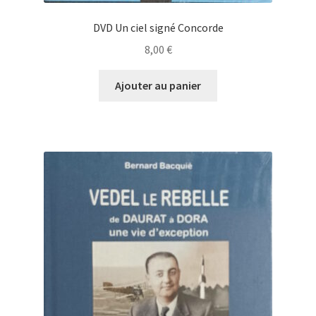
DVD Un ciel signé Concorde
8,00
€
Ajouter au panier