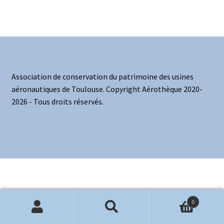
Politique de confidentialité
Validation de la commande
Association de conservation du patrimoine des usines
aéronautiques de Toulouse. Copyright Aérothèque 2020-
2026 - Tous droits réservés.
0
Recherche
Recherche