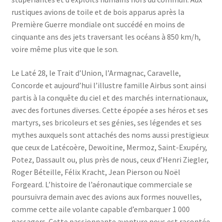
rustiques avions de toile et de bois apparus après la
Première Guerre mondiale ont succédé en moins de
cinquante ans des jets traversant les océans à 850 km/h,
voire même plus vite que le son.
Le Laté 28, le Trait d’Union, l’Armagnac, Caravelle,
Concorde et aujourd’hui l’illustre famille Airbus sont ainsi
partis à la conquête du ciel et des marchés internationaux,
avec des fortunes diverses. Cette épopée a ses héros et ses
martyrs, ses bricoleurs et ses génies, ses légendes et ses
mythes auxquels sont attachés des noms aussi prestigieux
que ceux de Latécoère, Dewoitine, Mermoz, Saint-Exupéry,
Potez, Dassault ou, plus près de nous, ceux d’Henri Ziegler,
Roger Béteille, Félix Kracht, Jean Pierson ou Noël
Forgeard. L’histoire de l’aéronautique commerciale se
poursuivra demain avec des avions aux formes nouvelles,
comme cette aile volante capable d’embarquer 1 000
passagers. Cette passionnante aventure nous est racontée