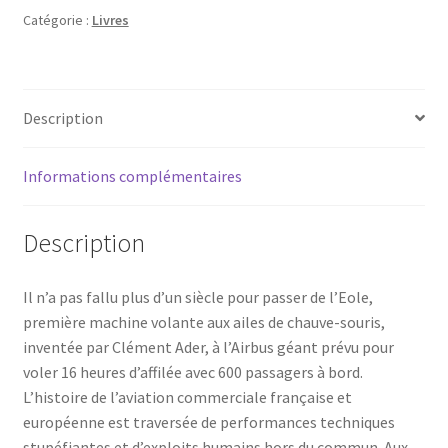
Catégorie :
Livres
Description
Informations complémentaires
Description
Il n’a pas fallu plus d’un siècle pour passer de l’Eole,
première machine volante aux ailes de chauve-souris,
inventée par Clément Ader, à l’Airbus géant prévu pour
voler 16 heures d’affilée avec 600 passagers à bord.
L’histoire de l’aviation commerciale française et
européenne est traversée de performances techniques
stupéfiantes et d’exploits humains hors du commun. Aux