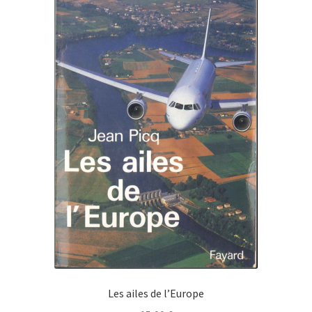
Les ailes de l’Europe