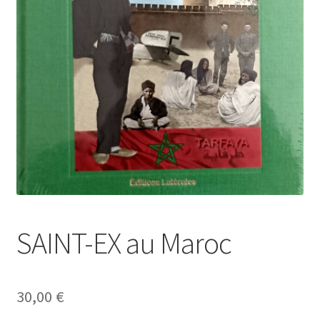
Politique de confidentialité
Validation de la commande
SAINT-EX au Maroc
30,00
€