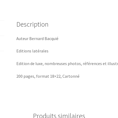
Description
Auteur Bernard Bacquié
Editions latérales
Edition de luxe, nombreuses photos, références et illust
200 pages, format 18×22, Cartonné
Produits similaires