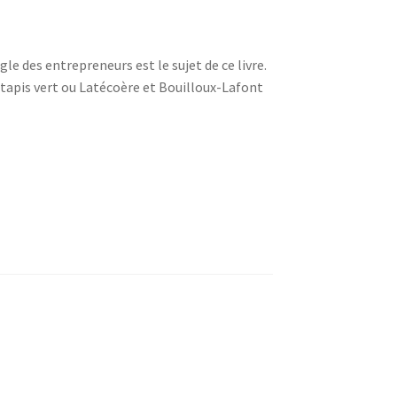
gle des entrepreneurs est le sujet de ce livre.
e tapis vert ou Latécoère et Bouilloux-Lafont