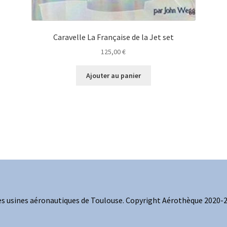
Caravelle La Française de la Jet set
125,00
€
Ajouter au panier
s usines aéronautiques de Toulouse. Copyright Aérothèque 2020-20