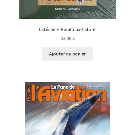
Latécoère Bouilloux-Lafont
33,00
€
Ajouter au panier