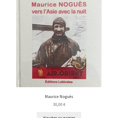
Maurice Noguès
30,00
€
Ajouter au panier