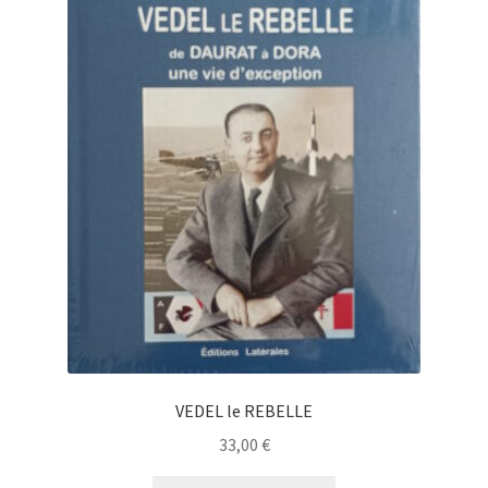
VEDEL le REBELLE
33,00
€