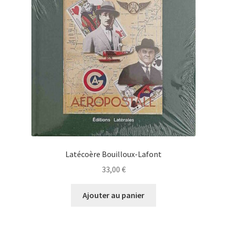
Latécoère Bouilloux-Lafont
33,00
€
Ajouter au panier